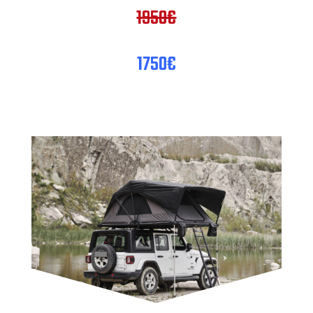
1950€
1750€