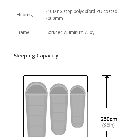
210D rip-stop polyoxford PU coated
Flooring
2000mm
Frame
Extruded Aluminum Alloy
Sleeping Capacity