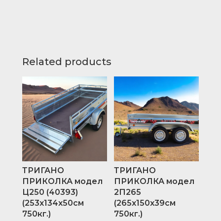
Related products
ТРИГАНО
ТРИГАНО
ПРИКОЛКА модел
ПРИКОЛКА модел
Ц250 (40393)
2П265
(253х134х50см
(265x150x39см
750кг.)
750кг.)