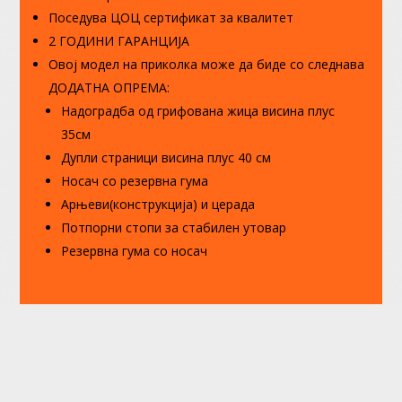
Поседува ЦОЦ сертификат за квалитет
2 ГОДИНИ ГАРАНЦИЈА
Овој модел на приколка може да биде со следнава
ДОДАТНА ОПРЕМА:
Надоградба од грифована жица висина плус
35см
Дупли страници висина плус 40 см
Носач со резервна гума
Арњеви(конструкција) и церада
Потпорни стопи за стабилен утовар
Резервна гума со носач