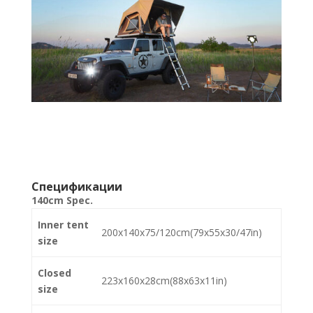
Спецификации
140cm Spec.
Inner tent
200x140x75/120cm(79x55x30/47in)
size
Closed
223x160x28cm(88x63x11in)
size