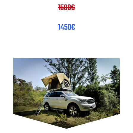
1590€
1450€